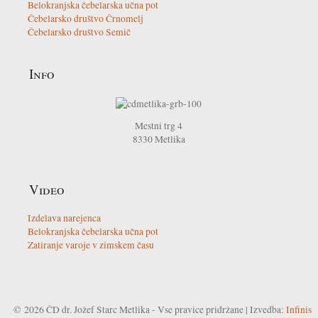
Belokranjska čebelarska učna pot
Čebelarsko društvo Črnomelj
Čebelarsko društvo Semič
Info
Mestni trg 4
8330
Metlika
Video
Izdelava narejenca
Belokranjska čebelarska učna pot
Zatiranje varoje v zimskem času
© 2026 ČD dr. Jožef Starc Metlika - Vse pravice pridržane | Izvedba:
Infinis