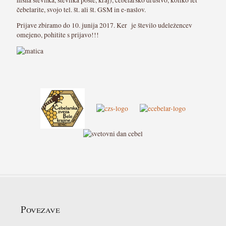
čebelarite, svojo tel. št. ali št. GSM in e-naslov.
Prijave zbiramo do 10. junija 2017. Ker je število udeležencev
omejeno, pohitite s prijavo!!!
Povezave