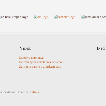
Video
Info
Izdelava narejenca
Belokranjska čebelarska učna pot
Zatiranje varoje v zimskem času
ce pridržane | Izvedba:
Infinis