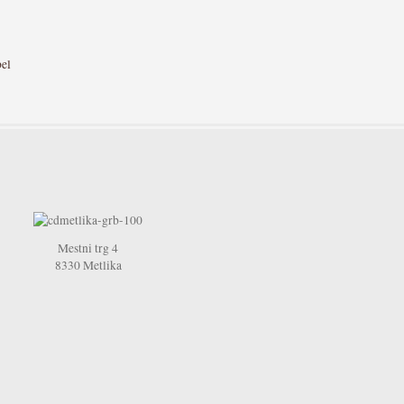
Mestni trg 4
8330
Metlika