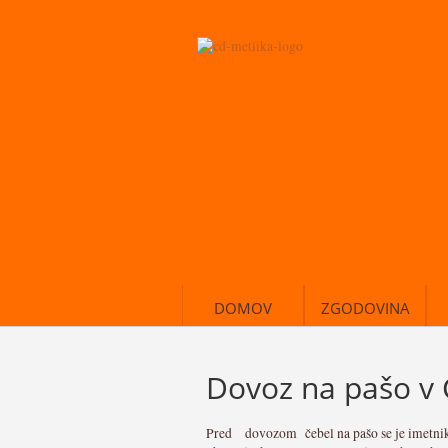
DOMOV
ZGODOVINA
Dovoz na pašo v 
Pred dovozom čebel na pašo se je imetnik 