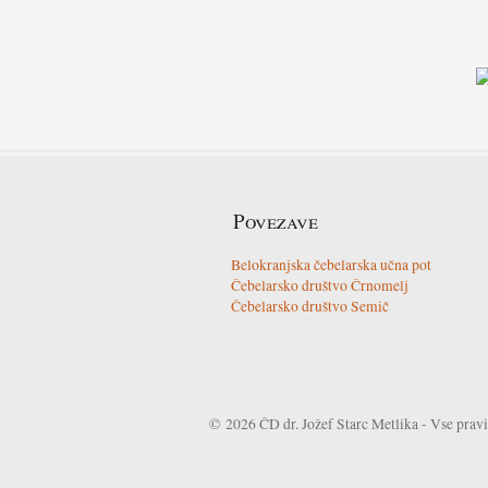
Povezave
Belokranjska čebelarska učna pot
Čebelarsko društvo Črnomelj
Čebelarsko društvo Semič
© 2026 ČD dr. Jožef Starc Metlika - Vse pravi